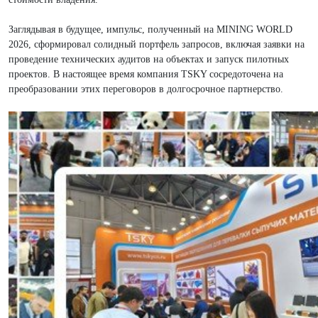
Заглядывая в будущее, импульс, полученный на MINING WORLD
2026, сформировал солидный портфель запросов, включая заявки на
проведение технических аудитов на объектах и запуск пилотных
проектов. В настоящее время компания TSKY сосредоточена на
преобразовании этих переговоров в долгосрочное партнерство.
Оставьте Свое Сообщение
Поля отмеченные звездочкой * обязательны для заполнения.
Имя:*
Телефон:*