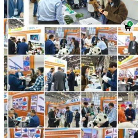
Эл.почта:*
Страна:*
0
Компания:*
Сообщение:*
ПРЕДСТАВИТЬ