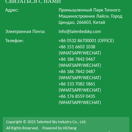
СВЯЗАТЬСЯ С НАМИ
Адрес:
Промышленный Парк Точного
Машиностроения Лайси, Город
Циндао, 266603, Китай
Электронная Почта:
Info@talentedsky.com
Телефон:
+86 0532 86700001 (OFFICE)
+86 151 6603 1038
(WHATSAPP/WECHAT)
+86 186 7842 0467
(WHATSAPP/WECHAT)
+86 186 7842 0487
(WHATSAPP/WECHAT)
+86 133 7082 5861
(WHATSAPP/WECHAT)
+86 176 8559 0435
(WHATSAPP/WECHAT)
Copyright © 2025 Talented Sky Industry Co., Ltd.
All Rights Reserved.
Powered by HiCheng