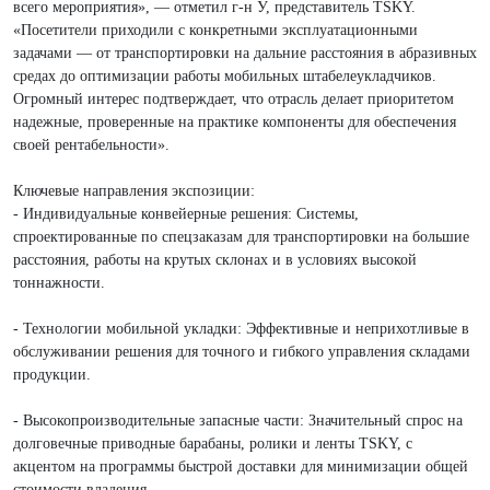
всего мероприятия», — отметил г-н У, представитель TSKY.
«Посетители приходили с конкретными эксплуатационными
задачами — от транспортировки на дальние расстояния в абразивных
средах до оптимизации работы мобильных штабелеукладчиков.
Огромный интерес подтверждает, что отрасль делает приоритетом
надежные, проверенные на практике компоненты для обеспечения
своей рентабельности».
Ключевые направления экспозиции:
- Индивидуальные конвейерные решения: Системы,
спроектированные по спецзаказам для транспортировки на большие
расстояния, работы на крутых склонах и в условиях высокой
тоннажности.
- Технологии мобильной укладки: Эффективные и неприхотливые в
обслуживании решения для точного и гибкого управления складами
продукции.
- Высокопроизводительные запасные части: Значительный спрос на
долговечные приводные барабаны, ролики и ленты TSKY, с
акцентом на программы быстрой доставки для минимизации общей
стоимости владения.