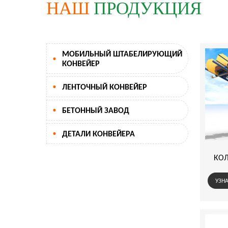
НАШ
ПРОДУКЦИЯ
МОБИЛЬНЫЙ ШТАБЕЛИРУЮЩИЙ
КОНВЕЙЕР
ЛЕНТОЧНЫЙ КОНВЕЙЕР
БЕТОННЫЙ ЗАВОД
ДЕТАЛИ КОНВЕЙЕРА
КОНВЕЙЕРНАЯ ЛЕНТОЧКА
КОЛ
ШКИВ КОНВЕЙЕРА
КОНВЕЙЕРНЫЙ РОЛИКОВЫЙ КОЛЕСО
УЗНА
ДРУГИЕ ДОСТАТОЧНЫЕ ЗАПАСНЫЕ
ЧАСТИ