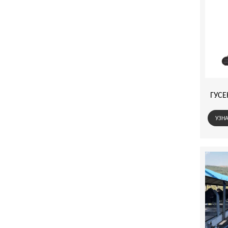
ГУС
УЗНА