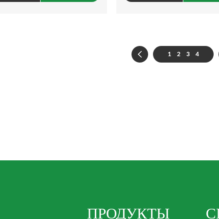
1
2
3
4
ПРОДУКТЫ
С