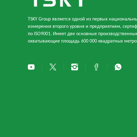
TSKY Group является одной из первых национальн
измерения второго уровня и предприятием, серт
по ISO9001. Имеет две основные производственны
охватывающие площадь 600 000 квадратных метро