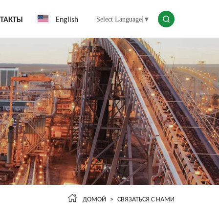
English
ТАКТЫ
Select Language
▼
ДОМОЙ
СВЯЗАТЬСЯ С НАМИ