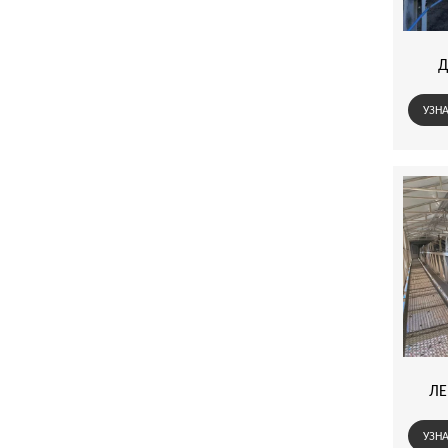
Д
УЗНА
ЛЕ
УЗНА