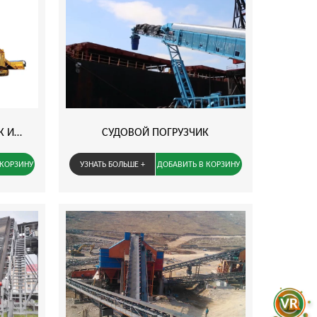
К И
СУДОВОЙ ПОГРУЗЧИК
 КОРЗИНУ
УЗНАТЬ БОЛЬШЕ +
ДОБАВИТЬ В КОРЗИНУ
те Свое Сообщение
еченные звездочкой * обязательны для заполнения.