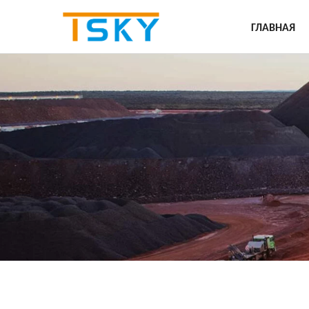
Продукция
ГЛАВНАЯ
МОБИЛЬ
ЛЕН
Б
ДЕ