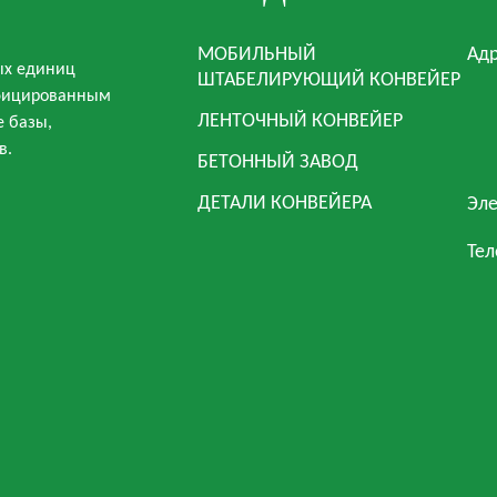
МОБИЛЬНЫЙ
Адр
ых единиц
ШТАБЕЛИРУЮЩИЙ КОНВЕЙЕР
ифицированным
ЛЕНТОЧНЫЙ КОНВЕЙЕР
е базы,
в.
БЕТОННЫЙ ЗАВОД
ДЕТАЛИ КОНВЕЙЕРА
Эле
Тел