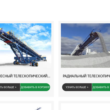
ЕСНЫЙ ТЕЛЕСКОПИЧЕСКИЙ
РАДИАЛЬНЫЙ ТЕЛЕСКОПИ
КОНВЕЙЕР
ШТАБЕЛИРУЮЩИЙ КОНВ
ТЬ БОЛЬШЕ +
ДОБАВИТЬ В КОРЗИНУ
УЗНАТЬ БОЛЬШЕ +
ДОБАВИТЬ В