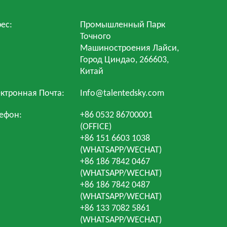
ес:
Промышленный Парк
Точного
Машиностроения Лайси,
Город Циндао, 266603,
Китай
ктронная Почта:
Info@talentedsky.com
ефон:
+86 0532 86700001
(OFFICE)
+86 151 6603 1038
(WHATSAPP/WECHAT)
+86 186 7842 0467
(WHATSAPP/WECHAT)
+86 186 7842 0487
(WHATSAPP/WECHAT)
+86 133 7082 5861
(WHATSAPP/WECHAT)