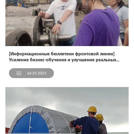
[Информационные бюллетени фронтовой линии]
Усиление бизнес-обучения и улучшение реальных
боевых возможностей
Jul-25-2023