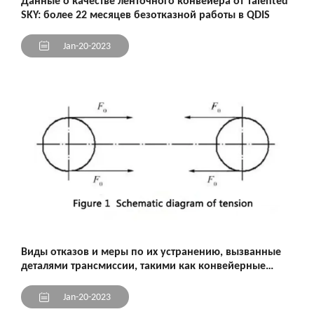
Данные о качестве ленточного конвейера от Talented
SKY: более 22 месяцев безотказной работы в QDIS
Jan-20-2023
Оставьте Свое Сообщение
Поля отмеченные звездочкой * обязательны для заполнения.
Имя:*
Виды отказов и меры по их устранению, вызванные
деталями трансмиссии, такими как конвейерные
Телефон:*
ленты
Jan-20-2023
Эл.почта:*