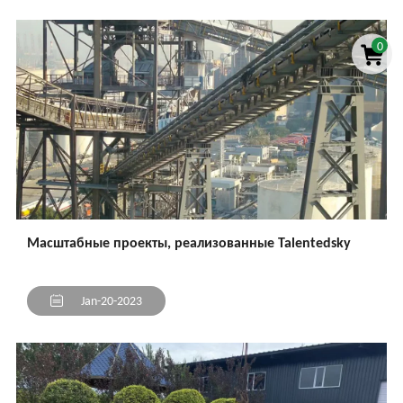
Страна:*
0
Компания:*
Сообщение:*
Масштабные проекты, реализованные Talentedsky
ПРЕДСТАВИТЬ
Jan-20-2023