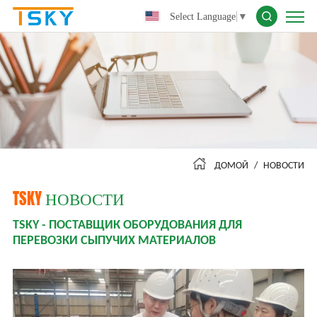
Talented
Select Language
▼
Sky
Industry
Co.,
Ltd.
ДОМОЙ
НОВОСТИ
TSKY
НОВОСТИ
TSKY - ПОСТАВЩИК ОБОРУДОВАНИЯ ДЛЯ
ПЕРЕВОЗКИ СЫПУЧИХ МАТЕРИАЛОВ