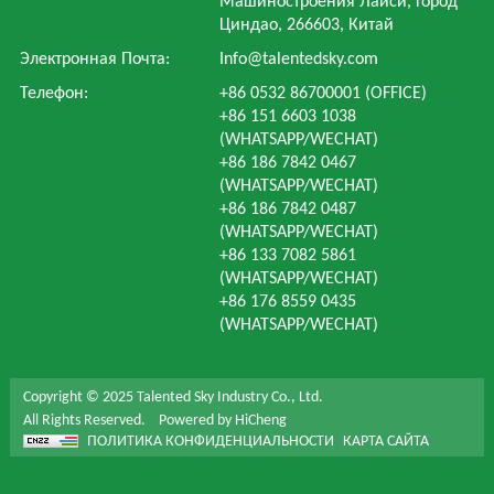
Машиностроения Лайси, Город
Циндао, 266603, Китай
Электронная Почта:
Info@talentedsky.com
Телефон:
+86 0532 86700001 (OFFICE)
+86 151 6603 1038
(WHATSAPP/WECHAT)
+86 186 7842 0467
(WHATSAPP/WECHAT)
+86 186 7842 0487
(WHATSAPP/WECHAT)
+86 133 7082 5861
(WHATSAPP/WECHAT)
+86 176 8559 0435
(WHATSAPP/WECHAT)
Copyright © 2025 Talented Sky Industry Co., Ltd.
All Rights Reserved.
Powered by HiCheng
ПОЛИТИКА КОНФИДЕНЦИАЛЬНОСТИ
КАРТА САЙТА